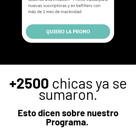
nuevas suscriptoras y ex befitters con
más de 1 mes de inactividad.
QUIERO LA PROMO
+2500
chicas ya se
sumaron.
Esto dicen sobre nuestro
Programa.