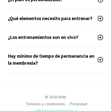
¿Qué elementos necesito para entrenar?
¿Los entrenamientos son en vivo?
Hay mínimo de tiempo de permanencia en
la membresía?
© 2026 Befit
Terminos y condiciones
∙
Privacidad
Obtener la aplicación ->