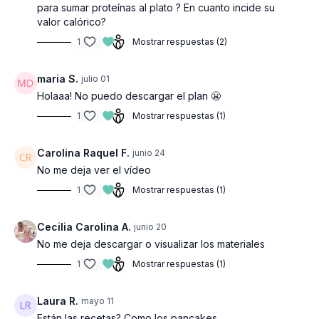
para sumar proteínas al plato ? En cuanto incide su
valor calórico?
1
Mostrar respuestas (2)
maria S.
julio 01
Holaaa! No puedo descargar el plan 😬
1
Mostrar respuestas (1)
Carolina Raquel F.
junio 24
No me deja ver el vídeo
1
Mostrar respuestas (1)
Cecilia Carolina A.
junio 20
No me deja descargar o visualizar los materiales
1
Mostrar respuestas (1)
Laura R.
mayo 11
Están las recetas? Como los pancakes