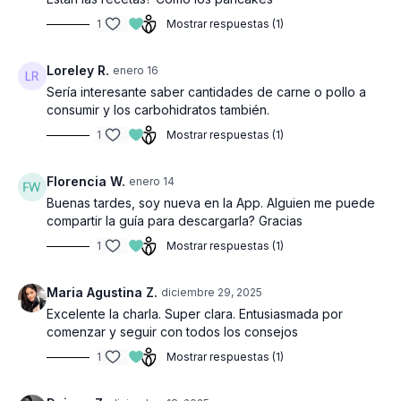
1
Mostrar respuestas (1)
Loreley R.
enero 16
Sería interesante saber cantidades de carne o pollo a
consumir y los carbohidratos también.
1
Mostrar respuestas (1)
Florencia W.
enero 14
Buenas tardes, soy nueva en la App. Alguien me puede
compartir la guía para descargarla? Gracias
1
Mostrar respuestas (1)
Maria Agustina Z.
diciembre 29, 2025
Excelente la charla. Super clara. Entusiasmada por
comenzar y seguir con todos los consejos
1
Mostrar respuestas (1)