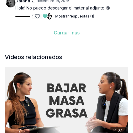
Daiana Z.
diciembre 18, 2025
Hola! No puedo descargar el material adjunto 😫
1
Mostrar respuestas (1)
Cargar más
Vídeos relacionados
14:07