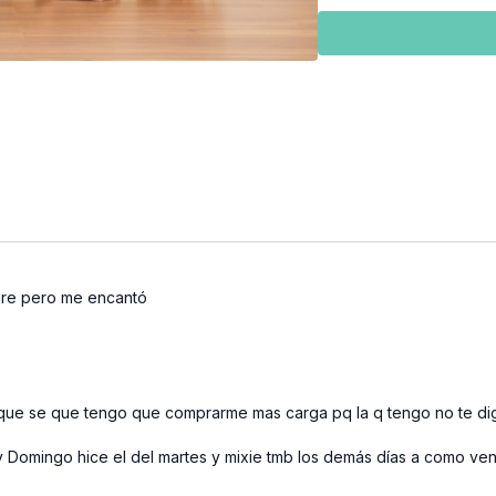
🏃🏽‍♀️Running
aire pero me encantó
que se que tengo que comprarme mas carga pq la q tengo no te dig
 Domingo hice el del martes y mixie tmb los demás días a como ven