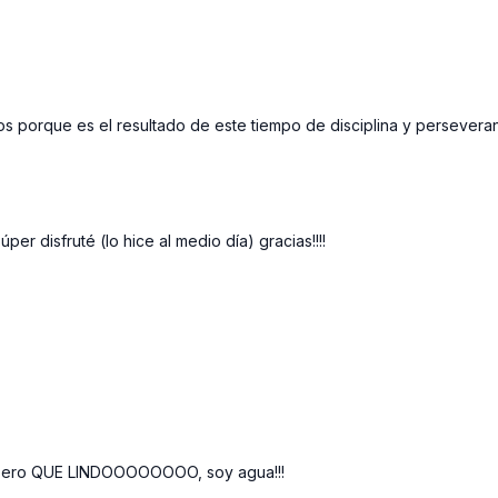
 porque es el resultado de este tiempo de disciplina y perseveran
er disfruté (lo hice al medio día) gracias!!!!
a pero QUE LINDOOOOOOOO, soy agua!!!