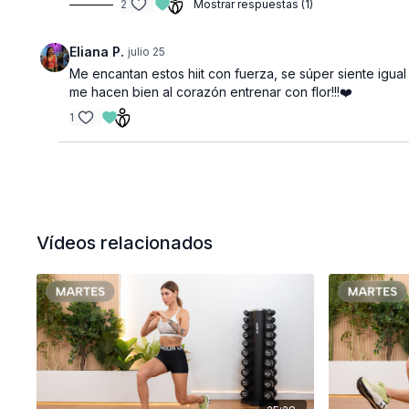
2
Mostrar respuestas (1)
Eliana P.
julio 25
Me encantan estos hiit con fuerza, se súper siente igual
me hacen bien al corazón entrenar con flor!!!❤️
1
Vídeos relacionados