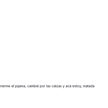
onerme el pijama, cambié por las calzas y acá estoy, matada