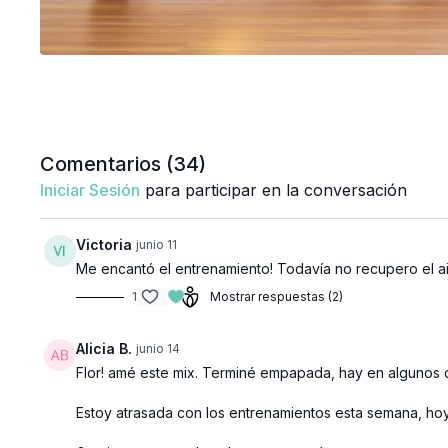
Comentarios (
34
)
Iniciar Sesión
para participar en la conversación
Victoria
junio 11
Me encantó el entrenamiento! Todavía no recupero el 
1
Mostrar respuestas (2)
Alicia B.
junio 14
Flor! amé este mix. Terminé empapada, hay en algunos 
Estoy atrasada con los entrenamientos esta semana, hoy