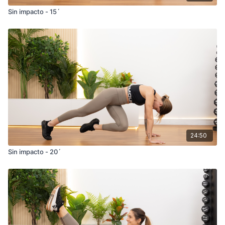
Sin impacto - 15´
24:50
Sin impacto - 20´