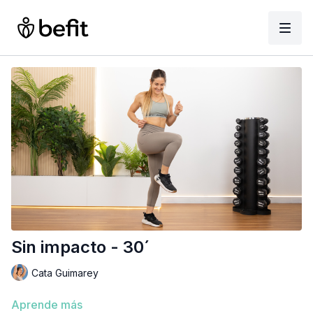
Sin impacto - 30´
Cata Guimarey
Aprende más