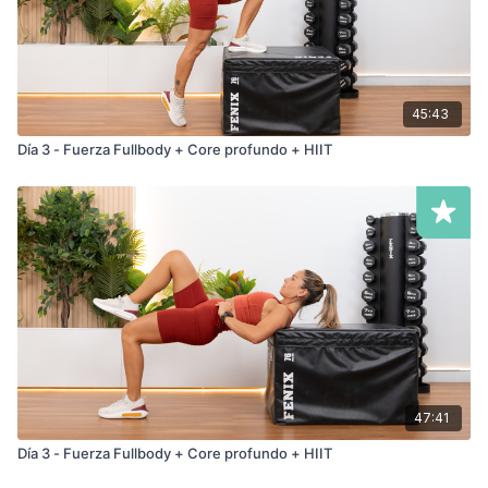
45:43
Día 3 - Fuerza Fullbody + Core profundo + HIIT
47:41
Día 3 - Fuerza Fullbody + Core profundo + HIIT