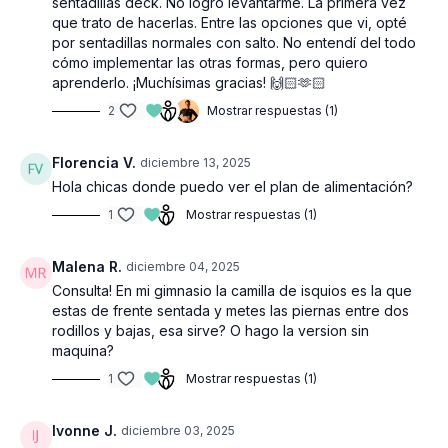
sentadillas deck. No logro levantarme. La primera vez
que trato de hacerlas. Entre las opciones que vi, opté
por sentadillas normales con salto. No entendí del todo
cómo implementar las otras formas, pero quiero
aprenderlo. ¡Muchísimas gracias! 🙌🏻🫶🏻
2
Mostrar respuestas (1)
Florencia V.
diciembre 13, 2025
Hola chicas donde puedo ver el plan de alimentación?
1
Mostrar respuestas (1)
Malena R.
diciembre 04, 2025
Consulta! En mi gimnasio la camilla de isquios es la que
estas de frente sentada y metes las piernas entre dos
rodillos y bajas, esa sirve? O hago la version sin
maquina?
1
Mostrar respuestas (1)
Ivonne J.
diciembre 03, 2025