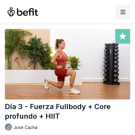
Día 3 - Fuerza Fullbody + Core
profundo + HIIT
Jose Cacha