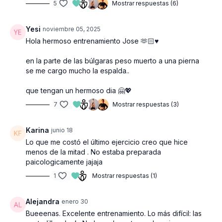
5
Mostrar respuestas (6)
Yesi
noviembre 05, 2025
Hola hermoso entrenamiento Jose 🫶🏻♥️
en la parte de las búlgaras peso muerto a una pierna
se me cargo mucho la espalda..
que tengan un hermoso dia 🤗💖
7
Mostrar respuestas (3)
Karina
junio 18
Lo que me costó el último ejercicio creo que hice
menos de la mitad . No estaba preparada
paicologicamente jajaja
1
Mostrar respuestas (1)
Alejandra
enero 30
Bueeenas. Excelente entrenamiento. Lo más difícil: las