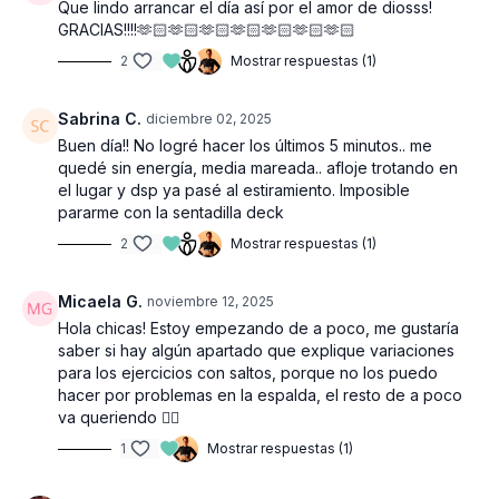
Que lindo arrancar el día así por el amor de diosss!
GRACIAS!!!!🫶🏻🫶🏻🫶🏻🫶🏻🫶🏻🫶🏻🫶🏻
2
Mostrar respuestas (1)
Sabrina C.
diciembre 02, 2025
Buen día!! No logré hacer los últimos 5 minutos.. me
quedé sin energía, media mareada.. afloje trotando en
el lugar y dsp ya pasé al estiramiento. Imposible
pararme con la sentadilla deck
2
Mostrar respuestas (1)
Micaela G.
noviembre 12, 2025
Hola chicas! Estoy empezando de a poco, me gustaría
saber si hay algún apartado que explique variaciones
para los ejercicios con saltos, porque no los puedo
hacer por problemas en la espalda, el resto de a poco
va queriendo 👌🏻
1
Mostrar respuestas (1)