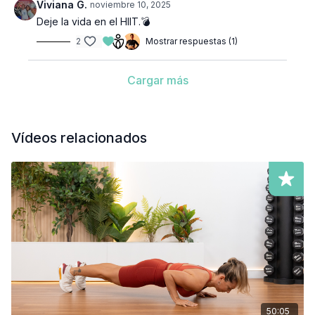
Viviana G.
noviembre 10, 2025
Deje la vida en el HIIT.💣
2
Mostrar respuestas (1)
Cargar más
Vídeos relacionados
50:05