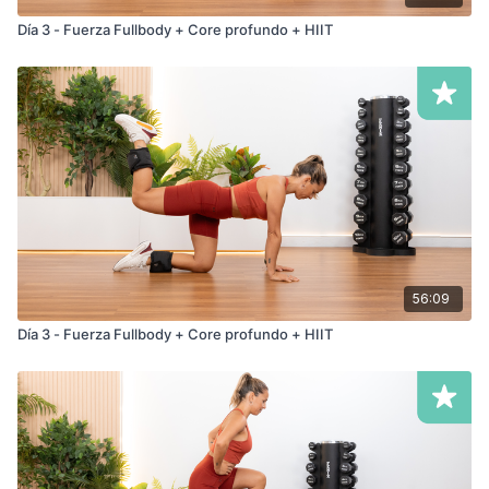
Día 3 - Fuerza Fullbody + Core profundo + HIIT
56:09
Día 3 - Fuerza Fullbody + Core profundo + HIIT