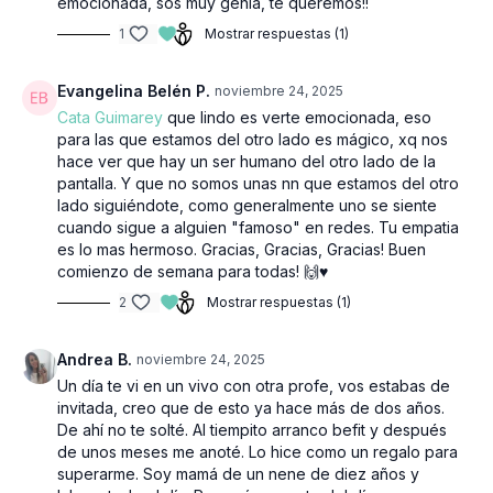
emocionada, sos muy genia, te queremos!!
1
Mostrar respuestas (1)
Evangelina Belén P.
noviembre 24, 2025
Cata Guimarey
que lindo es verte emocionada, eso
para las que estamos del otro lado es mágico, xq nos
hace ver que hay un ser humano del otro lado de la
pantalla. Y que no somos unas nn que estamos del otro
lado siguiéndote, como generalmente uno se siente
cuando sigue a alguien "famoso" en redes. Tu empatia
es lo mas hermoso. Gracias, Gracias, Gracias! Buen
comienzo de semana para todas! 🙌♥️
2
Mostrar respuestas (1)
Andrea B.
noviembre 24, 2025
Un día te vi en un vivo con otra profe, vos estabas de
invitada, creo que de esto ya hace más de dos años.
De ahí no te solté. Al tiempito arranco befit y después
de unos meses me anoté. Lo hice como un regalo para
superarme. Soy mamá de un nene de diez años y