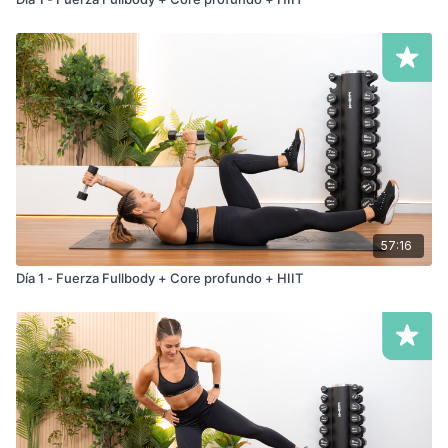
57:16
Día 1 - Fuerza Fullbody + Core profundo + HIIT