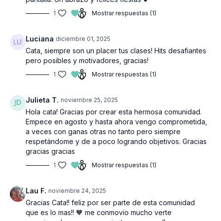
1
Mostrar respuestas (1)
Luciana
diciembre 01, 2025
Cata, siempre son un placer tus clases! Hits desafiantes
pero posibles y motivadores, gracias!
1
Mostrar respuestas (1)
Julieta T.
noviembre 25, 2025
Hola cata! Gracias por crear esta hermosa comunidad.
Empece en agosto y hasta ahora vengo comprometida,
a veces con ganas otras no tanto pero siempre
respetándome y de a poco logrando objetivos. Gracias
gracias gracias
1
Mostrar respuestas (1)
Lau F.
noviembre 24, 2025
Gracias Cata!! feliz por ser parte de esta comunidad
que es lo mas!! 🧡 me conmovio mucho verte