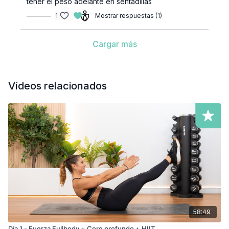
tener el peso adelante en sentadillas
1
Mostrar respuestas (1)
Cargar más
Vídeos relacionados
58:49
Día 1 - Fuerza Fullbody + Core profundo + HIIT