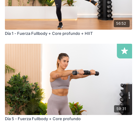
56:52
Día 1 - Fuerza Fullbody + Core profundo + HIIT
59:31
Día 5 - Fuerza Fullbody + Core profundo