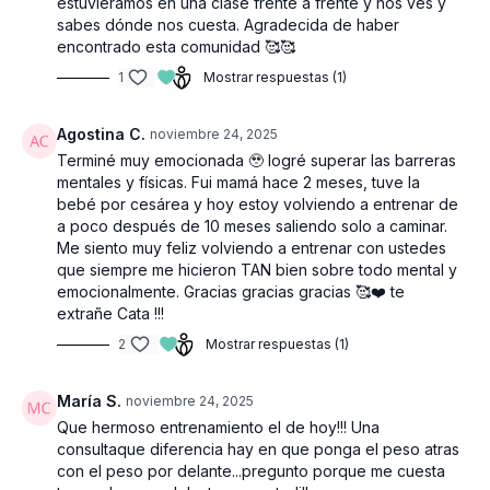
estuviéramos en una clase frente a frente y nos ves y
sabes dónde nos cuesta. Agradecida de haber
encontrado esta comunidad 🥰🥰
1
Mostrar respuestas (1)
Agostina C.
noviembre 24, 2025
Terminé muy emocionada 🥹 logré superar las barreras
mentales y físicas. Fui mamá hace 2 meses, tuve la
bebé por cesárea y hoy estoy volviendo a entrenar de
a poco después de 10 meses saliendo solo a caminar.
Me siento muy feliz volviendo a entrenar con ustedes
que siempre me hicieron TAN bien sobre todo mental y
emocionalmente. Gracias gracias gracias 🥰❤️ te
extrañe Cata !!!
2
Mostrar respuestas (1)
María S.
noviembre 24, 2025
Que hermoso entrenamiento el de hoy!!! Una
consultaque diferencia hay en que ponga el peso atras
con el peso por delante...pregunto porque me cuesta