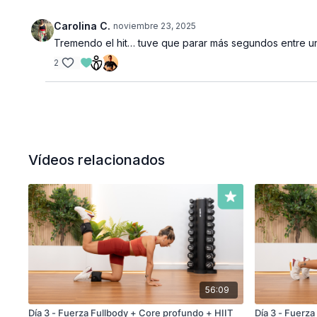
Carolina C.
noviembre 23, 2025
Tremendo el hit… tuve que parar más segundos entre una
2
Vídeos relacionados
56:09
Día 3 - Fuerza Fullbody + Core profundo + HIIT
Día 3 - Fuerz