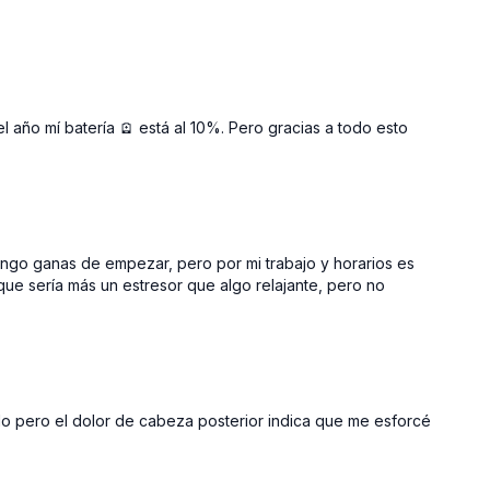
del año mí batería 🪫 está al 10%. Pero gracias a todo esto
engo ganas de empezar, pero por mi trabajo y horarios es
 que sería más un estresor que algo relajante, pero no
rlo pero el dolor de cabeza posterior indica que me esforcé