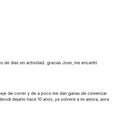
de días sin actividad.. gracias Jose, me encantó
, deje de correr y de a poco me dan ganas de comenzar
cidi dejarlo hace 10 anos, ya volvere a mi amora, aora