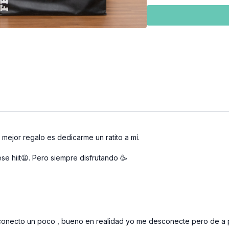
 mejor regalo es dedicarme un ratito a mí.
e hiit😫. Pero siempre disfrutando 🥳
onecto un poco , bueno en realidad yo me desconecte pero de a p