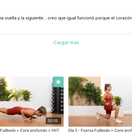
 vuelta y la siguiente… creo que igual funcionó porque el corazón
Cargar más
50:05
a Fullbody + Core profundo + HIIT
Día 3 - Fuerza Fullbody + Core pro