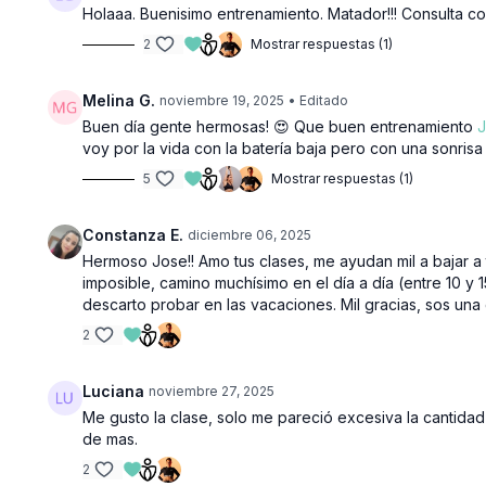
Holaaa. Buenisimo entrenamiento. Matador!!! Consulta c
2
Mostrar respuestas (1)
Melina G.
noviembre 19, 2025
• Editado
Buen día gente hermosas! 😍 Que buen entrenamiento
voy por la vida con la batería baja pero con una sonris
5
Mostrar respuestas (1)
Constanza E.
diciembre 06, 2025
Hermoso Jose!! Amo tus clases, me ayudan mil a bajar a
imposible, camino muchísimo en el día a día (entre 10 y 
descarto probar en las vacaciones. Mil gracias, sos una 
2
Luciana
noviembre 27, 2025
Me gusto la clase, solo me pareció excesiva la cantidad
de mas.
2