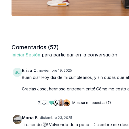
Comentarios (
57
)
Iniciar Sesión
para participar en la conversación
Brisa C.
noviembre 19, 2025
Buen día!! Hoy día de mí cumpleaños, y sin dudas que el
Gracias Jose, hermoso entrenamiento! Cómo me costó es
7
Mostrar respuestas (7)
Maria B.
diciembre 23, 2025
Tremendo 🤯! Volviendo de a poco , Diciembre me desc