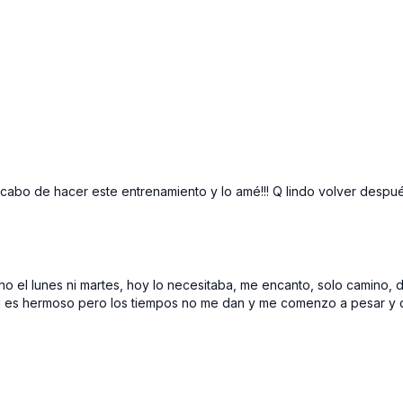
o de hacer este entrenamiento y lo amé!!! Q lindo volver después 
ho el lunes ni martes, hoy lo necesitaba, me encanto, solo camino
g es hermoso pero los tiempos no me dan y me comenzo a pesar y de