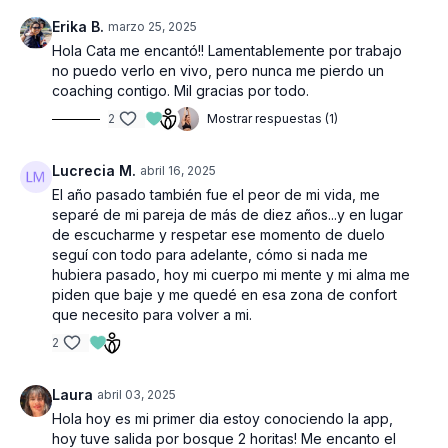
Erika B.
marzo 25, 2025
Hola Cata me encantó!! Lamentablemente por trabajo
no puedo verlo en vivo, pero nunca me pierdo un
coaching contigo. Mil gracias por todo.
2
Mostrar respuestas (1)
Lucrecia M.
abril 16, 2025
El año pasado también fue el peor de mi vida, me
separé de mi pareja de más de diez años...y en lugar
de escucharme y respetar ese momento de duelo
seguí con todo para adelante, cómo si nada me
hubiera pasado, hoy mi cuerpo mi mente y mi alma me
piden que baje y me quedé en esa zona de confort
que necesito para volver a mi.
2
Laura
abril 03, 2025
Hola hoy es mi primer dia estoy conociendo la app,
hoy tuve salida por bosque 2 horitas! Me encanto el