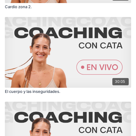
Cardio zona 2.
30:05
El cuerpo y las inseguridades.