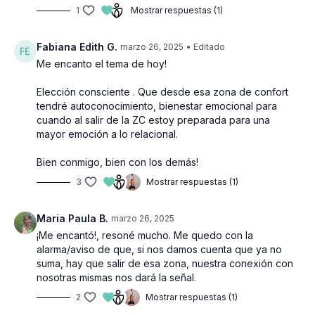
1
Mostrar respuestas (1)
Fabiana Edith G.
marzo 26, 2025
• Editado
Me encanto el tema de hoy!
Elección consciente . Que desde esa zona de confort
tendré autoconocimiento, bienestar emocional para
cuando al salir de la ZC estoy preparada para una
mayor emoción a lo relacional.
Bien conmigo, bien con los demás!
3
Mostrar respuestas (1)
Maria Paula B.
marzo 26, 2025
¡Me encantó!, resoné mucho. Me quedo con la
alarma/aviso de que, si nos damos cuenta que ya no
suma, hay que salir de esa zona, nuestra conexión con
nosotras mismas nos dará la señal.
2
Mostrar respuestas (1)