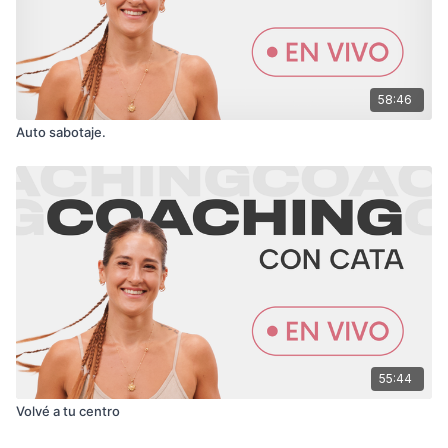
58:46
Auto sabotaje.
55:44
Volvé a tu centro