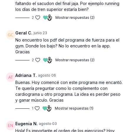
faltando el sacudon del final jaja. Por ejemplo running
los días de tren superior estaría bien?
2
Mostrar respuestas (2)
Geral C.
junio 23
No encuentro los pdf del programa de fuerza para el
gym. Donde los bajo? No lo encuentro en la app.
Gracias
2
Mostrar respuestas (2)
Adriana T.
agosto 06
Buenas. Hoy comencé con este programa me encantó.
Te quería preguntar como lo complemento con
cardiograma u otro programa. La idea es perder peso
y ganar músculo. Gracias
1
Mostrar respuestas (1)
Eugenia N.
agosto 03
Hola! Es importante el orden de los ejercicios? Hoy