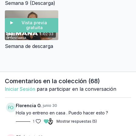
Semana 9 (Descarga)
Vista previa
gratuita
02:33
Semana de descarga
Comentarios en la colección (
68
)
Iniciar Sesión
para participar en la conversación
Florencia O.
junio 30
Hola yo entreno en casa . Puedo hacer esto ?
1
Mostrar respuestas (5)