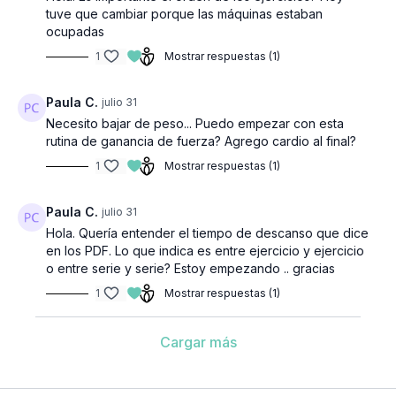
tuve que cambiar porque las máquinas estaban
ocupadas
1
Mostrar respuestas (1)
Paula C.
julio 31
Necesito bajar de peso... Puedo empezar con esta
rutina de ganancia de fuerza? Agrego cardio al final?
1
Mostrar respuestas (1)
Paula C.
julio 31
Hola. Quería entender el tiempo de descanso que dice
en los PDF. Lo que indica es entre ejercicio y ejercicio
o entre serie y serie? Estoy empezando .. gracias
1
Mostrar respuestas (1)
Cargar más