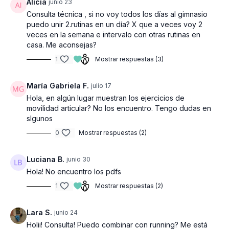
Alicia
junio 23
Consulta técnica , si no voy todos los días al gimnasio
puedo unir 2.rutinas en un día? X que a veces voy 2
veces en la semana e intervalo con otras rutinas en
casa. Me aconsejas?
1
Mostrar respuestas (3)
María Gabriela F.
julio 17
Hola, en algún lugar muestran los ejercicios de
movilidad articular? No los encuentro. Tengo dudas en
slgunos
0
Mostrar respuestas (2)
Luciana B.
junio 30
Hola! No encuentro los pdfs
1
Mostrar respuestas (2)
Lara S.
junio 24
Holii! Consulta! Puedo combinar con running? Me está