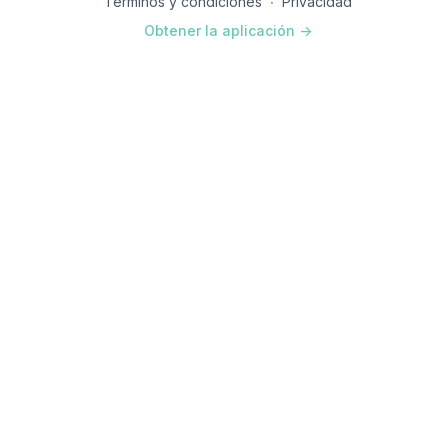
Terminos y condiciones
∙
Privacidad
Obtener la aplicación ->