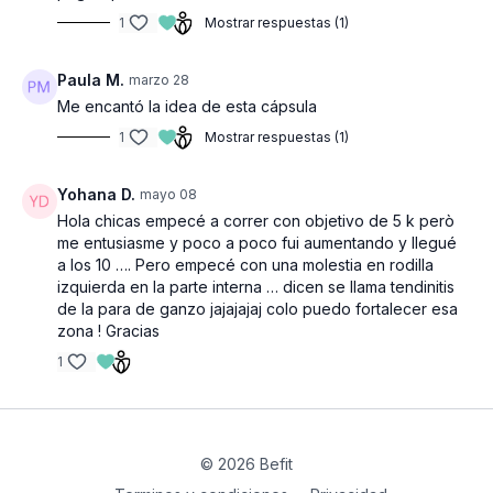
1
Mostrar respuestas (1)
Paula M.
marzo 28
Me encantó la idea de esta cápsula
1
Mostrar respuestas (1)
Yohana D.
mayo 08
Hola chicas empecé a correr con objetivo de 5 k però
me entusiasme y poco a poco fui aumentando y llegué
a los 10 …. Pero empecé con una molestia en rodilla
izquierda en la parte interna … dicen se llama tendinitis
de la para de ganzo jajajajaj colo puedo fortalecer esa
zona ! Gracias
1
© 2026 Befit