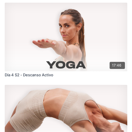
17:46
Día 4 S2 - Descanso Activo ‎