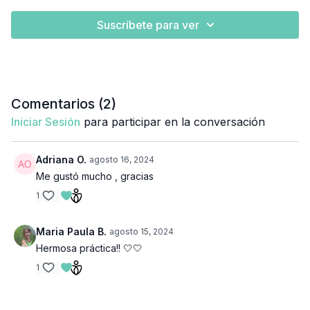
Suscríbete para ver
Comentarios (
2
)
Iniciar Sesión
para participar en la conversación
Adriana O.
agosto 16, 2024
Me gustó mucho , gracias
1
Maria Paula B.
agosto 15, 2024
Hermosa práctica!! 🤍🤍
1