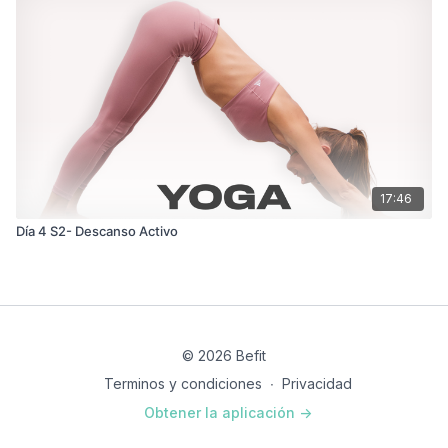
17:46
Día 4 S2- Descanso Activo
© 2026 Befit
Terminos y condiciones
∙
Privacidad
Obtener la aplicación ->