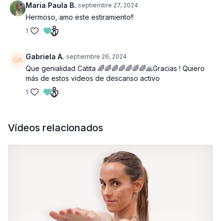
Maria Paula B.
septiembre 27, 2024
Hermoso, amo este estiramiento!!
1
Gabriela A.
septiembre 26, 2024
Que genialidad Catita 🌈🌈🌈🌈🌈🌈🌈🙏Gracias ! Quiero
más de estos videos de descanso activo
1
Vídeos relacionados