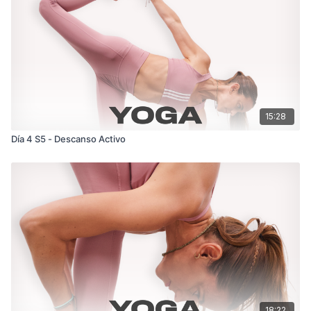
15:28
Día 4 S5 - Descanso Activo
18:22