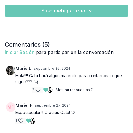
Suscríbete para ver
Comentarios (
5
)
Iniciar Sesión
para participar en la conversación
Marie D.
septiembre 26, 2024
Hola!!!! Cata hará algún matecito para contarnos lo que
sigue??? 🤔
2
Mostrar respuestas (1)
Mariel F.
septiembre 27, 2024
Espectacular!!! Gracias Cata! 🤍
1