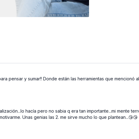
para pensar y sumar!! Donde están las herramientas que mencionó al 
lización...lo hacía pero no sabia q era tan importante...mi mente ter
motivarme. Unas genias las 2. me sirve mucho lo que plantean...😘😘