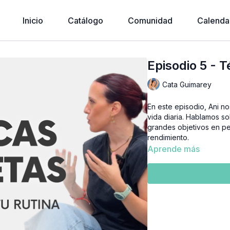
Inicio
Catálogo
Comunidad
Calenda
Episodio 5 - T
Cata Guimarey
En este episodio, Ani no
vida diaria. Hablamos so
grandes objetivos en peq
rendimiento.
Aprende más