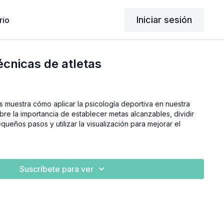
Iniciar sesión
rio
écnicas de atletas
s muestra cómo aplicar la psicología deportiva en nuestra
bre la importancia de establecer metas alcanzables, dividir
ueños pasos y utilizar la visualización para mejorar el
Suscríbete para ver