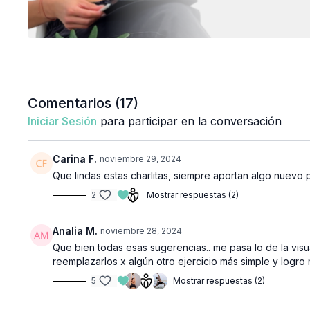
Comentarios (
17
)
Iniciar Sesión
para participar en la conversación
Carina F.
noviembre 29, 2024
Que lindas estas charlitas, siempre aportan algo nuevo 
2
Mostrar respuestas (2)
Analia M.
noviembre 28, 2024
Que bien todas esas sugerencias.. me pasa lo de la visua
reemplazarlos x algún otro ejercicio más simple y logro 
5
Mostrar respuestas (2)