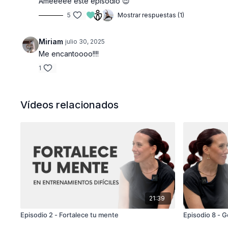
Ameeeee este episodio 😍
5
Mostrar respuestas (1)
Miriam
julio 30, 2025
Me encantoooo!!!!
1
Vídeos relacionados
21:39
Episodio 2 - Fortalece tu mente
Episodio 8 - G