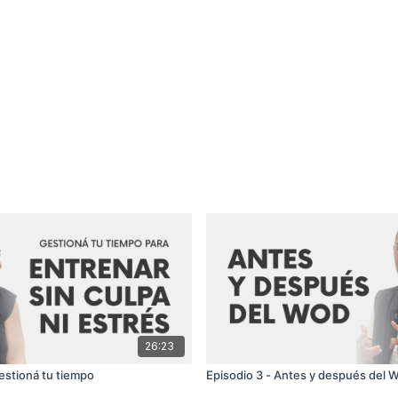
26:23
estioná tu tiempo
Episodio 3 - Antes y después del