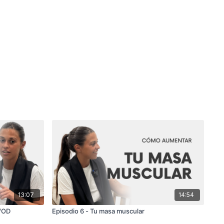
13:07
14:54
 WOD
Episodio 6 - Tu masa muscular