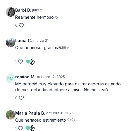
Barbi D.
julio 21
Realmente hermoso ✨
0
Lucia C.
marzo 21
Que hermoso, gracias🙏🏼✨️
1
romina M.
octubre 12, 2025
Me pareció muy elevado para estirar caderas estando
de pie . debería adaptarse al piso . No me sirvió
0
Maria Paula B.
octubre 11, 2025
Que hermoso estiramiento 🤍🤍
1