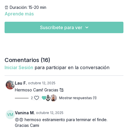
⏰ Duración: 15-20 min
👉🏼 Equipamiento: Colchoneta
Aprende más
Suscríbete para ver
Comentarios (
16
)
Iniciar Sesión
para participar en la conversación
Lau F.
octubre 12, 2025
Hermoso Cami! Gracias 🥰
2
Mostrar respuestas (1)
Vanina M.
octubre 12, 2025
😍😍 hermoso estiramiento para terminar el finde.
Gracias Cami