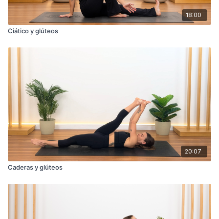
18:00
Ciático y glúteos
20:07
Caderas y glúteos