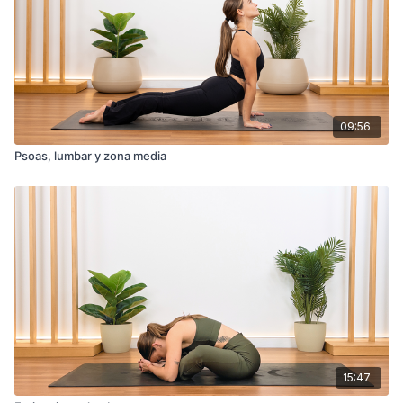
09:56
Psoas, lumbar y zona media
15:47