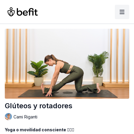
Glúteos y rotadores
Cami Riganti
Yoga o movilidad consciente 🧘🏻‍♀️