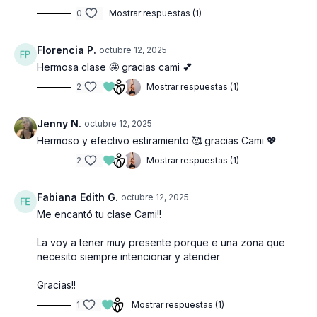
0
Mostrar respuestas (1)
Florencia P.
octubre 12, 2025
Hermosa clase 🤩 gracias cami 💕
2
Mostrar respuestas (1)
Jenny N.
octubre 12, 2025
Hermoso y efectivo estiramiento 🥰 gracias Cami 💖
2
Mostrar respuestas (1)
Fabiana Edith G.
octubre 12, 2025
Me encantó tu clase Cami!!
La voy a tener muy presente porque e una zona que
necesito siempre intencionar y atender
Gracias!!
1
Mostrar respuestas (1)