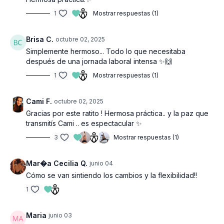
1
Mostrar respuestas (1)
Brisa C.
octubre 02, 2025
Simplemente hermoso... Todo lo que necesitaba
después de una jornada laboral intensa ✨🙌
1
Mostrar respuestas (1)
Cami F.
octubre 02, 2025
Gracias por este ratito ! Hermosa práctica.. y la paz que
transmitís Cami .. es espectacular ✨
3
Mostrar respuestas (1)
Mar�a Cecilia Q.
junio 04
Cómo se van sintiendo los cambios y la flexibilidad!!
1
Maria
junio 03