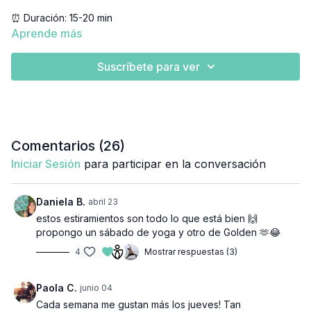
⏰ Duración: 15-20 min
👉🏼 Equipamiento: Colchoneta
Aprende más
Suscríbete para ver
Comentarios (
26
)
Iniciar Sesión
para participar en la conversación
Daniela B.
abril 23
estos estiramientos son todo lo que está bien 🙌
propongo un sábado de yoga y otro de Golden 🫶😂
4
Mostrar respuestas (3)
Paola C.
junio 04
Cada semana me gustan más los jueves! Tan