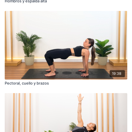
Hombros y espalda alta
19:38
Pectoral, cuello y brazos