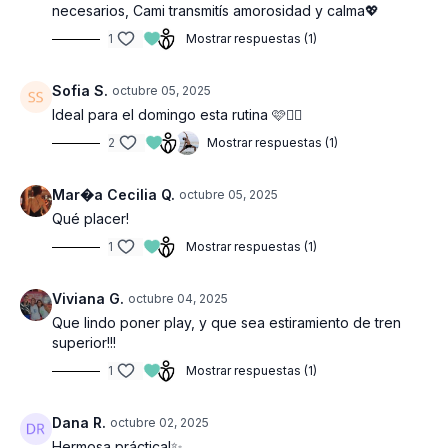
necesarios, Cami transmitís amorosidad y calma💖
1
Mostrar respuestas (1)
Sofia S.
octubre 05, 2025
Ideal para el domingo esta rutina 🩷❤️‍🔥
2
Mostrar respuestas (1)
Mar�a Cecilia Q.
octubre 05, 2025
Qué placer!
1
Mostrar respuestas (1)
Viviana G.
octubre 04, 2025
Que lindo poner play, y que sea estiramiento de tren
superior!!!
1
Mostrar respuestas (1)
Dana R.
octubre 02, 2025
Hermosa práctica!✨️