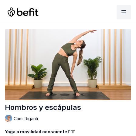
Hombros y escápulas
Cami Riganti
Yoga o movilidad consciente 🧘🏻‍♀️