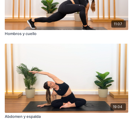
11:07
Hombros y cuello
19:04
Abdomen y espalda