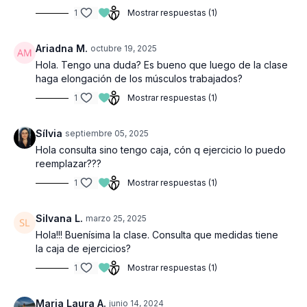
1
Mostrar respuestas (1)
Ariadna M.
octubre 19, 2025
Hola. Tengo una duda? Es bueno que luego de la clase
haga elongación de los músculos trabajados?
1
Mostrar respuestas (1)
Sílvia
septiembre 05, 2025
Hola consulta sino tengo caja, cón q ejercicio lo puedo
reemplazar???
1
Mostrar respuestas (1)
Silvana L.
marzo 25, 2025
Hola!!! Buenísima la clase. Consulta que medidas tiene
la caja de ejercicios?
1
Mostrar respuestas (1)
Maria Laura A.
junio 14, 2024