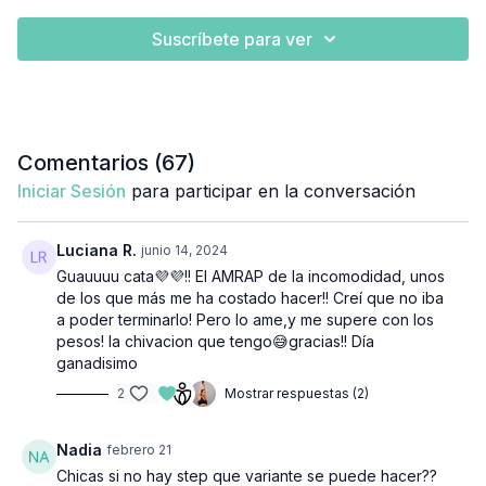
Suscríbete para ver
Comentarios (
67
)
Iniciar Sesión
para participar en la conversación
Luciana R.
junio 14, 2024
Guauuuu cata💜💜!! El AMRAP de la incomodidad, unos
de los que más me ha costado hacer!! Creí que no iba
a poder terminarlo! Pero lo ame,y me supere con los
pesos! la chivacion que tengo😅gracias!! Día
ganadisimo
2
Mostrar respuestas (2)
Nadia
febrero 21
Chicas si no hay step que variante se puede hacer??