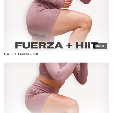
56:48
Día 5 S1- Fuerza + Hiit