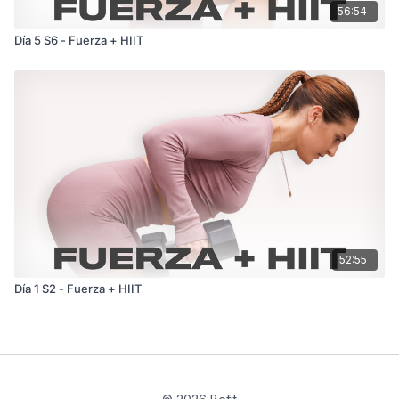
56:54
Día 5 S6 - Fuerza + HIIT
52:55
Día 1 S2 - Fuerza + HIIT