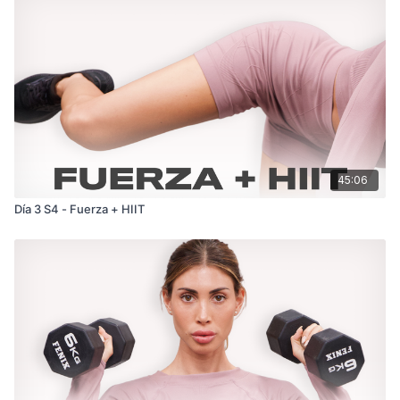
45:06
Día 3 S4 - Fuerza + HIIT