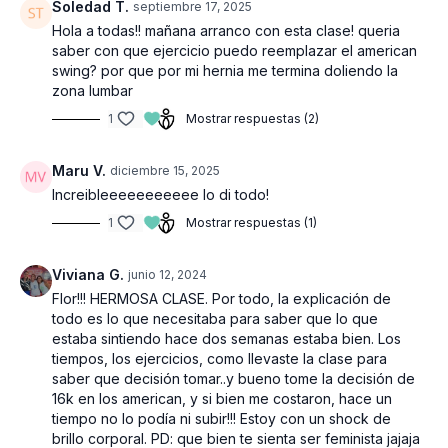
Soledad T.
septiembre 17, 2025
Hola a todas!! mañana arranco con esta clase! queria
saber con que ejercicio puedo reemplazar el american
swing? por que por mi hernia me termina doliendo la
zona lumbar
1
Mostrar respuestas (2)
Maru V.
diciembre 15, 2025
Increibleeeeeeeeeee lo di todo!
1
Mostrar respuestas (1)
Viviana G.
junio 12, 2024
Flor!!! HERMOSA CLASE. Por todo, la explicación de
todo es lo que necesitaba para saber que lo que
estaba sintiendo hace dos semanas estaba bien. Los
tiempos, los ejercicios, como llevaste la clase para
saber que decisión tomar..y bueno tome la decisión de
16k en los american, y si bien me costaron, hace un
tiempo no lo podía ni subir!!! Estoy con un shock de
brillo corporal. PD: que bien te sienta ser feminista jajaja