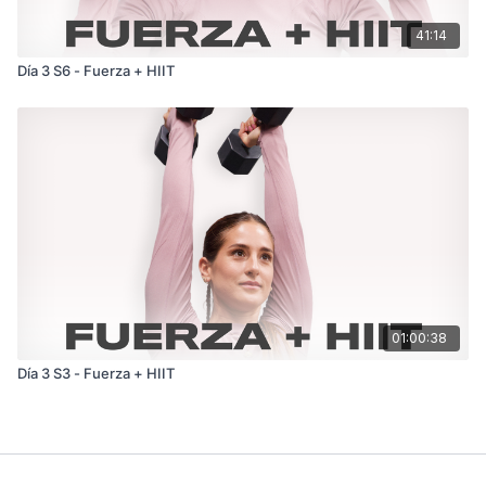
41:14
Día 3 S6 - Fuerza + HIIT
01:00:38
Día 3 S3 - Fuerza + HIIT