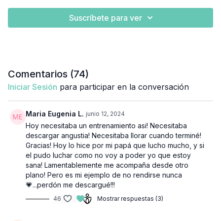
Suscríbete para ver
Comentarios (
74
)
Iniciar Sesión
para participar en la conversación
Maria Eugenia L.
junio 12, 2024
Hoy necesitaba un entrenamiento asi! Necesitaba
descargar angustia! Necesitaba llorar cuando terminé!
Gracias! Hoy lo hice por mi papá que lucho mucho, y si
el pudo luchar como no voy a poder yo que estoy
sana! Lamentablemente me acompaña desde otro
plano! Pero es mi ejemplo de no rendirse nunca
💗...perdón me descargué!!!
46
Mostrar respuestas (3)