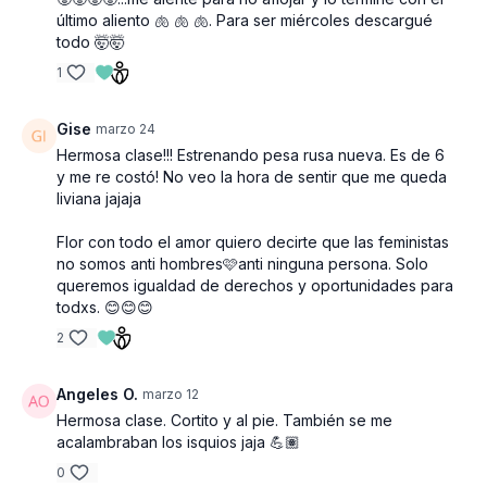
último aliento 🫁 🫁 🫁. Para ser miércoles descargué
todo 🤯🤯
1
Gise
marzo 24
Hermosa clase!!! Estrenando pesa rusa nueva. Es de 6
y me re costó! No veo la hora de sentir que me queda
liviana jajaja
Flor con todo el amor quiero decirte que las feministas
no somos anti hombres🩷anti ninguna persona. Solo
queremos igualdad de derechos y oportunidades para
todxs. 😊😊😊
2
Angeles O.
marzo 12
Hermosa clase. Cortito y al pie. También se me
acalambraban los isquios jaja 💪🏽
0