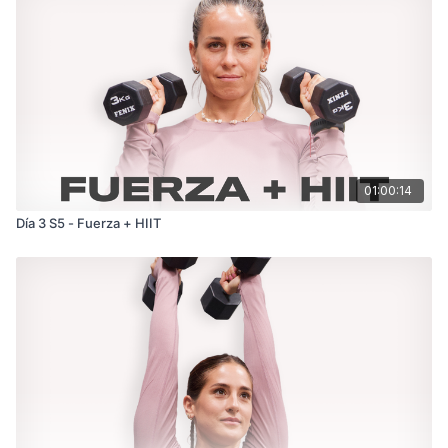
01:00:14
Día 3 S5 - Fuerza + HIIT