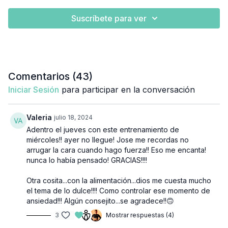
Suscríbete para ver
Comentarios (
43
)
Iniciar Sesión
para participar en la conversación
Valeria
julio 18, 2024
Adentro el jueves con este entrenamiento de
miércoles!! ayer no llegue! Jose me recordas no
arrugar la cara cuando hago fuerza!! Eso me encanta!
nunca lo había pensado! GRACIAS!!!!
Otra cosita...con la alimentación...dios me cuesta mucho
el tema de lo dulce!!!! Como controlar ese momento de
ansiedad!!! Algún consejito...se agradece!!🙃
3
Mostrar respuestas (4)