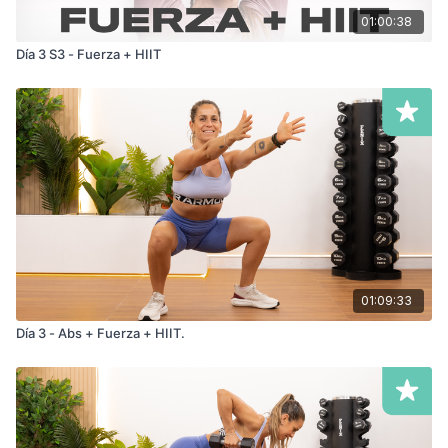
01:00:38
Día 3 S3 - Fuerza + HIIT
01:09:33
Día 3 - Abs + Fuerza + HIIT.