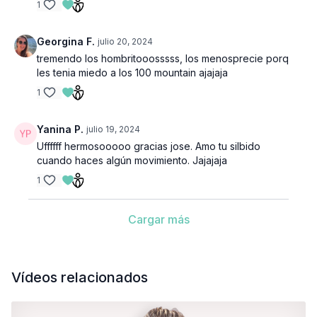
1
Georgina F.
julio 20, 2024
tremendo los hombritooosssss, los menosprecie porq
les tenia miedo a los 100 mountain ajajaja
1
Yanina P.
julio 19, 2024
Uffffff hermosooooo gracias jose. Amo tu silbido
cuando haces algún movimiento. Jajajaja
1
Cargar más
Vídeos relacionados