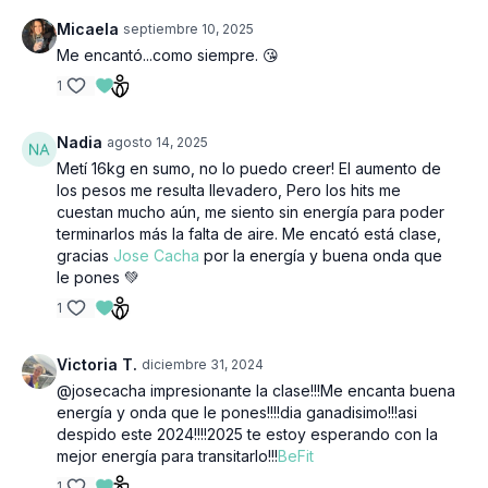
Micaela
septiembre 10, 2025
Me encantó...como siempre. 😘
1
Nadia
agosto 14, 2025
Metí 16kg en sumo, no lo puedo creer! El aumento de
los pesos me resulta llevadero, Pero los hits me
cuestan mucho aún, me siento sin energía para poder
terminarlos más la falta de aire. Me encató está clase,
gracias
Jose Cacha
por la energía y buena onda que
le pones 💚
1
Victoria T.
diciembre 31, 2024
@josecacha impresionante la clase!!!Me encanta buena
energía y onda que le pones!!!!dia ganadisimo!!!asi
despido este 2024!!!!2025 te estoy esperando con la
mejor energía para transitarlo!!!
BeFit
1