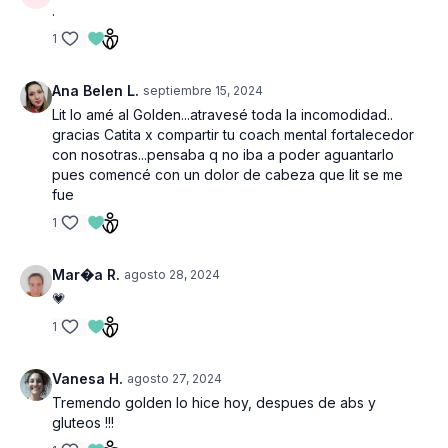
.
1
Ana Belen L.
septiembre 15, 2024
Lit lo amé al Golden...atravesé toda la incomodidad..
gracias Catita x compartir tu coach mental fortalecedor
con nosotras...pensaba q no iba a poder aguantarlo
pues comencé con un dolor de cabeza que lit se me
fue
1
Mar�a R.
agosto 28, 2024
💗
1
Vanesa H.
agosto 27, 2024
Tremendo golden lo hice hoy, despues de abs y
gluteos !!!