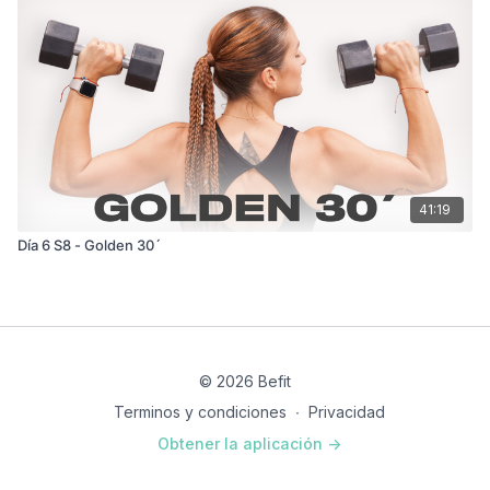
41:19
Día 6 S8 - Golden 30´
© 2026 Befit
Terminos y condiciones
∙
Privacidad
Obtener la aplicación ->