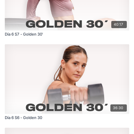
40:17
Día 6 S7 - Golden 30'
36:30
Día 6 S6 - Golden 30