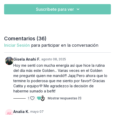
Suscríbete para ver
Comentarios (
36
)
Iniciar Sesión
para participar en la conversación
Gisela Anahi F.
agosto 08, 2025
Hoy me sentí con mucha energía así que hice la rutina
del día más este Golden... Varias veces en el Golden
me pregunté quien me mandó!!! Jajaj Pero ahora que lo
termine lo poderosa que me siento por favor!! Gracias
Catita y equipo💜 Me agradezco la decisión de
haberme sumado a befit!
1
Mostrar respuestas (1)
Analia K.
mayo 07