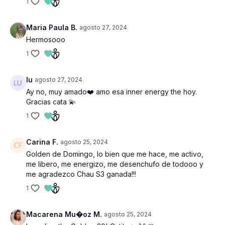
1
Maria Paula B.
agosto 27, 2024
Hermosooo
1
lu
agosto 27, 2024
Ay no, muy amado❤️ amo esa inner energy the hoy.
Gracias cata 💫
1
Carina F.
agosto 25, 2024
Golden de Domingo, lo bien que me hace, me activo,
me libero, me energizo, me desenchufo de todooo y
me agradezco Chau S3 ganada!!!
1
Macarena Mu�oz M.
agosto 25, 2024