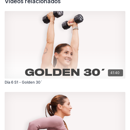
Vídeos relacionados
41:40
Día 6 S1 - Golden 30´