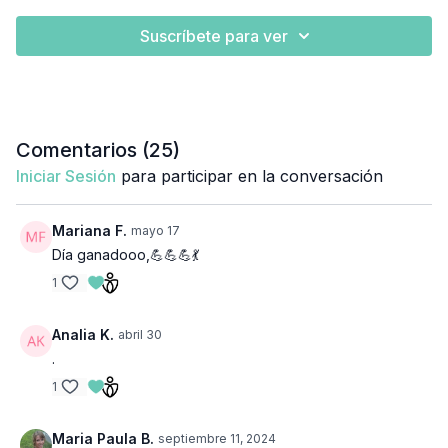
Suscríbete para ver
Comentarios (
25
)
Iniciar Sesión
para participar en la conversación
Mariana F.
mayo 17
Día ganadooo,💪💪💪💃
1
Analia K.
abril 30
.
1
Maria Paula B.
septiembre 11, 2024