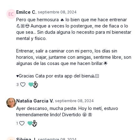
Emilce C.
septiembre 08, 2024
Pero que hermosura 🔥 lo bien que me hace entrenar
💪🏼😍 Aunque a veces lo postergue, me de fiaca o lo
que sea... Sin duda alguna lo necesito para mí bienestar
mental y físico.
Entrenar, salir a caminar con mi perro, los días sin
horarios, viajar, juntarme con amigas, sentirme libre, son
algunas de las cosas que me hacen brillar.🌟
♥️Gracias Cata por esta app del bien🙏🏻
3
Natalia Garcia V.
septiembre 08, 2024
Ayer descanso, mucha peste. Hoy lo metí, estuvo
tremendamente lindo! Divertido 🤩 🦋
1
Silvina J.
septiembre 08, 2024