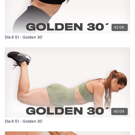
42:06
Día 6 S1 - Golden 30'
40:04
Dia 6 S1 - Golden 30´‎ ‎