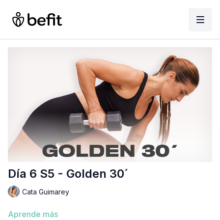
Día 6 S5 - Golden 30´
Cata Guimarey
Aprende más