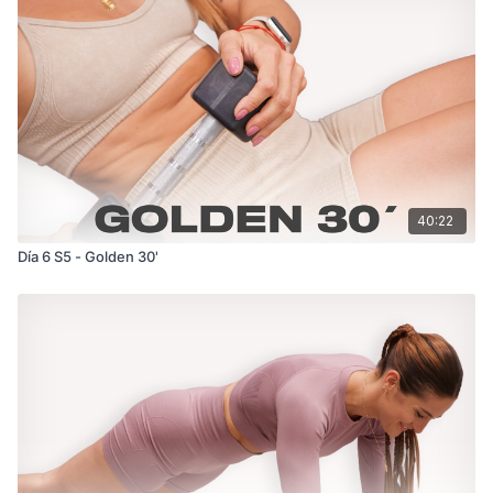
40:22
Día 6 S5 - Golden 30'