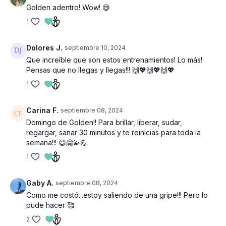
Golden adentro! Wow! 😅
1
Dolores J.
septiembre 10, 2024
Que increíble que son estos entrenamientos! Lo más!
Pensas que no llegas y llegas!!! 🙌💖🙌💖🙌💖
1
Carina F.
septiembre 08, 2024
Domingo de Golden!! Para brillar, liberar, sudar,
regargar, sanar 30 minutos y te reinicias para toda la
semana!!! 😃🤗💫💪
1
Gaby A.
septiembre 08, 2024
Como me costó...estoy saliendo de una gripe!!! Pero lo
pude hacer 🥰
2