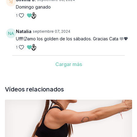
Domingo ganado
1
Natalia
septiembre 07, 2024
Ufff🥵amo los golden de los sábados. Gracias Cata 🫶💖
1
Cargar más
Vídeos relacionados