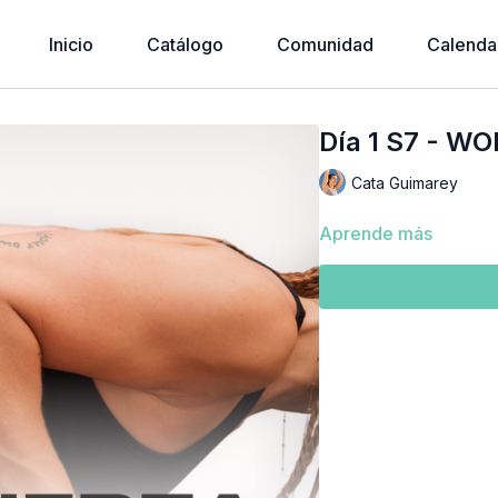
Inicio
Catálogo
Comunidad
Calenda
Día 1 S7 - WO
Cata Guimarey
Aprende más