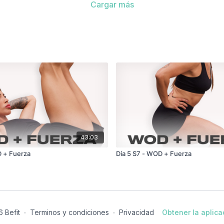
Cargar más
43:03
D + Fuerza
Día 5 S7 - WOD + Fuerza
 Befit
∙
Terminos y condiciones
∙
Privacidad
Obtener la aplica