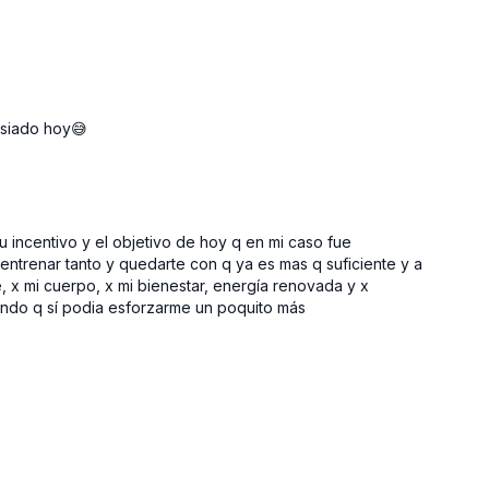
asiado hoy😅
u incentivo y el objetivo de hoy q en mi caso fue
ntrenar tanto y quedarte con q ya es mas q suficiente y a
x mi cuerpo, x mi bienestar, energía renovada y x
ando q sí podia esforzarme un poquito más