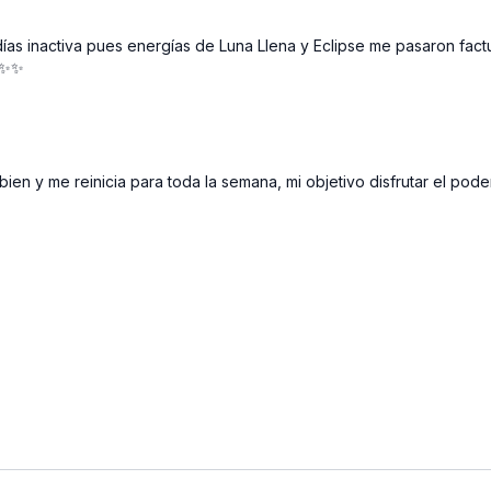
días inactiva pues energías de Luna Llena y Eclipse me pasaron fa
🦋✨✨
ien y me reinicia para toda la semana, mi objetivo disfrutar el pod