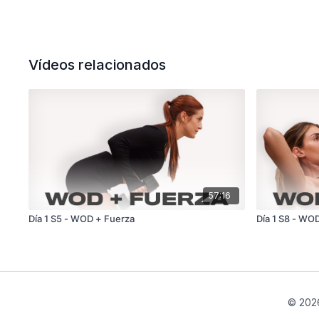
Vídeos relacionados
57:16
Día 1 S5 - WOD + Fuerza
Día 1 S8 - WO
© 2026