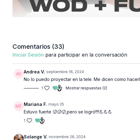
Comentarios (
33
)
Iniciar Sesión
para participar en la conversación
Andrea V.
septiembre 16, 2024
No lo puedo proyectar en la tele. Me dicen como hacerlo 
1
Mostrar respuestas (2)
Mariana F.
mayo 25
Estuvo fuerte 🥵🥵🥵,pero se logró!!!!💪💪💪
1
Solange V.
noviembre 26, 2024