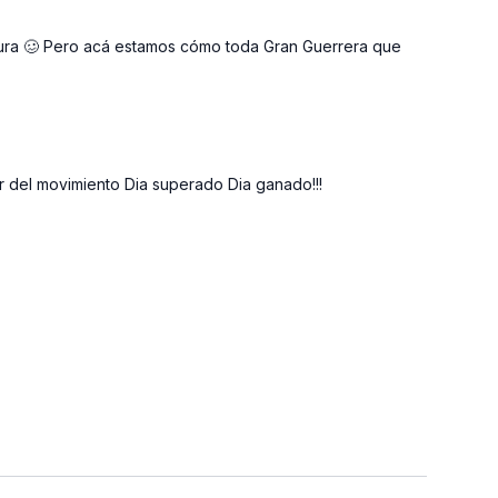
ctura 🥴 Pero acá estamos cómo toda Gran Guerrera que
er del movimiento Dia superado Dia ganado!!!