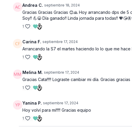
Andrea C.
septiembre 18, 2024
Gracias Gracias Gracias 😊🙏 Hoy arrancando dps de 5 
Soy!! 💪😁 Día ganado!! Linda jornada para todas!! 💖😘
1
Carina F.
septiembre 17, 2024
Arrancando la S7 el martes haciendo lo lo que me hace b
1
Melina M.
septiembre 17, 2024
Gracias Cata!!!!! Lograste cambiar mi día. Gracias gracias
1
Yanina P.
septiembre 17, 2024
Hoy volví para mi!!!!! Gracias equipo
1