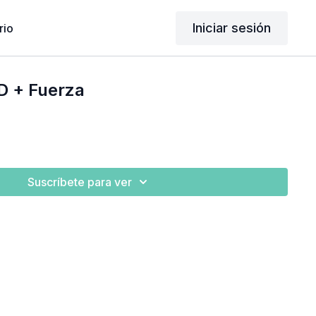
Iniciar sesión
rio
D + Fuerza
Suscríbete para ver