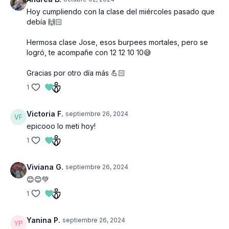
Hoy cumpliendo con la clase del miércoles pasado que
debía 🙌🏻
Hermosa clase Jose, esos burpees mortales, pero se
logró, te acompañe con 12 12 10 10😅
Gracias por otro día más 💪🏻
1
Victoria F.
septiembre 26, 2024
epicooo lo meti hoy!
1
Viviana G.
septiembre 26, 2024
😊😊💚
1
Yanina P.
septiembre 26, 2024