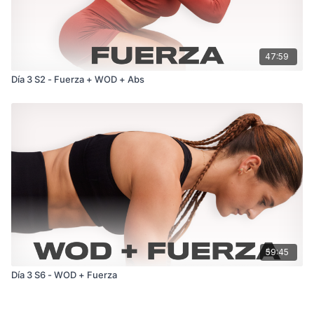
47:59
Día 3 S2 - Fuerza + WOD + Abs
59:45
Día 3 S6 - WOD + Fuerza