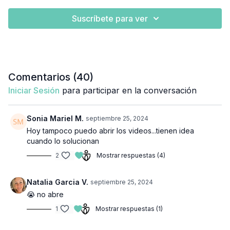
Suscríbete para ver
Comentarios (
40
)
Iniciar Sesión
para participar en la conversación
Sonia Mariel M.
septiembre 25, 2024
Hoy tampoco puedo abrir los videos...tienen idea
cuando lo solucionan
2
Mostrar respuestas (4)
Natalia Garcia V.
septiembre 25, 2024
😭 no abre
1
Mostrar respuestas (1)