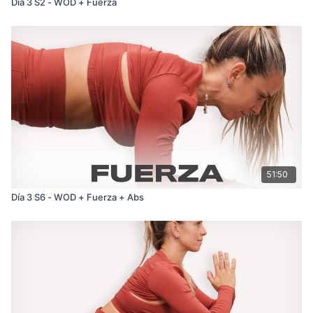
Día 3 S2 - WOD + Fuerza
51:50
Día 3 S6 - WOD + Fuerza + Abs