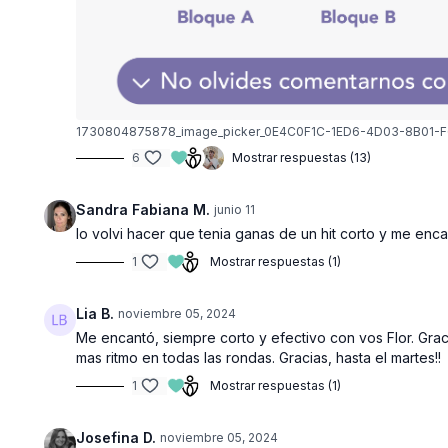
1730804875878_image_picker_0E4C0F1C-1ED6-4D03-8B01-
6
Mostrar respuestas (13)
Sandra Fabiana M.
junio 11
lo volvi hacer que tenia ganas de un hit corto y me enc
1
Mostrar respuestas (1)
Lia B.
noviembre 05, 2024
Me encantó, siempre corto y efectivo con vos Flor. Gra
mas ritmo en todas las rondas. Gracias, hasta el martes!!
1
Mostrar respuestas (1)
Josefina D.
noviembre 05, 2024