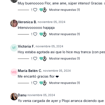
Muy buenooooo Flor, ame ame, súper intenso! Gracias 
1
Mostrar respuestas (1)
Veronica B.
noviembre 05, 2024
Intensivoooooo hajajaja
1
Mostrar respuestas (1)
Victoria F.
noviembre 05, 2024
Hoy estaba agotada asi que lo hice muy tranca (con pe
1
Mostrar respuestas (1)
María Belén C.
noviembre 05, 2024
Me encantó gracias flor ❤️
1
Mostrar respuestas (1)
Danu
noviembre 05, 2024
Yo venia cargada de ayer y Plopi arranca diciendo qu