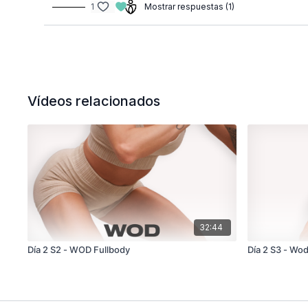
1
Mostrar respuestas (1)
Vídeos relacionados
32:44
Día 2 S2 - WOD Fullbody
Día 2 S3 - Wo