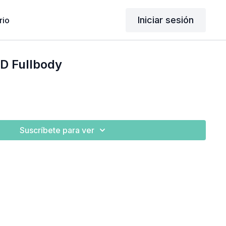
Iniciar sesión
rio
D Fullbody
Suscríbete para ver