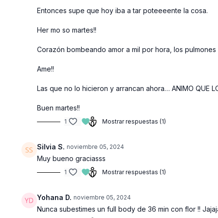
Entonces supe que hoy iba a tar poteeeente la cosa.
Her mo so martes!!
Corazón bombeando amor a mil por hora, los pulmones 
Ame!!
Las que no lo hicieron y arrancan ahora… ANIMO QUE L
Buen martes!!
1
Mostrar respuestas (1)
Silvia S.
noviembre 05, 2024
Muy bueno graciasss
1
Mostrar respuestas (1)
Yohana D.
noviembre 05, 2024
Nunca subestimes un full body de 36 min con flor !! Jajaj