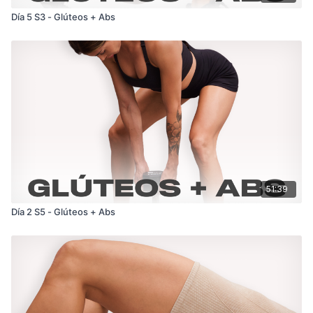
Día 5 S3 - Glúteos + Abs
51:39
Día 2 S5 - Glúteos + Abs