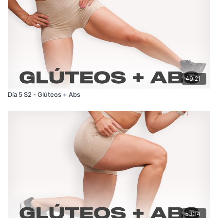
49:21
Día 5 S2 - Glúteos + Abs
53:14