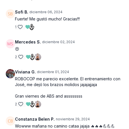
Sofi B.
diciembre 06, 2024
Fuerte! Me gustó mucho! Gracias!!!
1
Mercedes S.
diciembre 02, 2024
😍
2
Viviana G.
diciembre 01, 2024
ROBOCOP me parecio excelente. El entrenamiento con
José, me dejó los brazos molidos jajajajjaja
Gran viernes de ABS and assssssss
2
Constanza Belen P.
noviembre 29, 2024
Wowww mañana no camino cataa jajaja 🔥🔥🔥💪💪💪