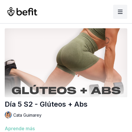
Día 5 S2 - Glúteos + Abs ‎ ‎
Cata Guimarey
Aprende más