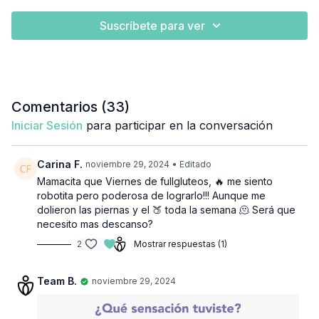
Suscríbete para ver
Comentarios (
33
)
Iniciar Sesión
para participar en la conversación
Carina F.
noviembre 29, 2024
• Editado
Mamacita que Viernes de fullgluteos, 🔥 me siento
robotita pero poderosa de lograrlo!!! Aunque me
dolieron las piernas y el 🍑 toda la semana 🫠 Será que
necesito mas descanso?
2
Mostrar respuestas (1)
Team B.
noviembre 29, 2024