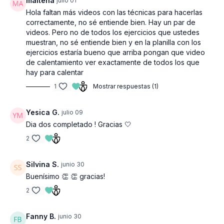
maitena
julio 01
Hola faltan más videos con las técnicas para hacerlas
correctamente, no sé entiende bien. Hay un par de
videos. Pero no de todos los ejercicios que ustedes
muestran, no sé entiende bien y en la planilla con los
ejercicios estaría bueno que arriba pongan que video
de calentamiento ver exactamente de todos los que
hay para calentar
1
Mostrar respuestas (1)
Yesica G.
julio 09
Dia dos completado ! Gracias 🤍
2
Silvina S.
junio 30
Buenísimo 👏 👏 gracias!
2
Fanny B.
junio 30