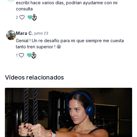
escribí hace varios días, podrían ayudarme con mi
consulta
2
Mara C.
junio 23
Genial ! Un re desafío para mi que siempre me cuesta
tanto tren superior ! 🤩
1
Vídeos relacionados