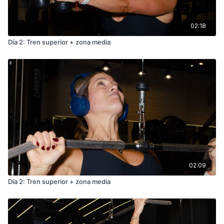
02:18
Día 2: Tren superior + zona media
02:09
Día 2: Tren superior + zona media