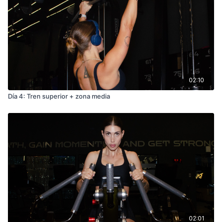
02:10
Día 4: Tren superior + zona media
02:01