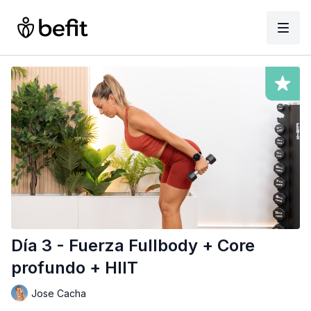
Día 3 - Fuerza Fullbody + Core
profundo + HIIT
Jose Cacha