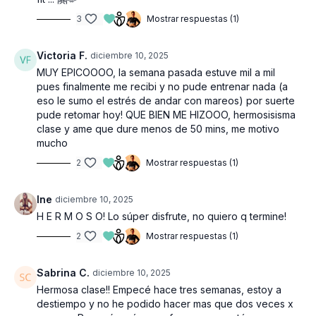
3
Mostrar respuestas (1)
Victoria F.
diciembre 10, 2025
MUY EPICOOOO, la semana pasada estuve mil a mil
pues finalmente me recibi y no pude entrenar nada (a
eso le sumo el estrés de andar con mareos) por suerte
pude retomar hoy! QUE BIEN ME HIZOOO, hermosisisma
clase y ame que dure menos de 50 mins, me motivo
mucho
2
Mostrar respuestas (1)
Ine
diciembre 10, 2025
H E R M O S O! Lo súper disfrute, no quiero q termine!
2
Mostrar respuestas (1)
Sabrina C.
diciembre 10, 2025
Hermosa clase!! Empecé hace tres semanas, estoy a
destiempo y no he podido hacer mas que dos veces x