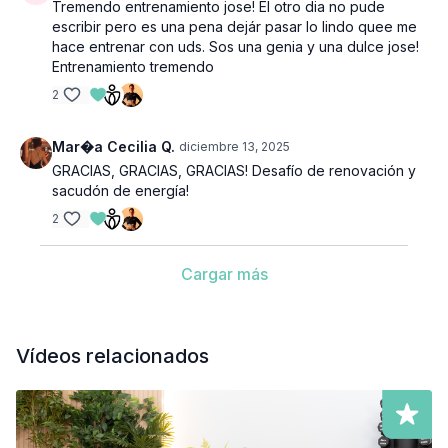
Tremendo entrenamiento jose! El otro dia no pude
escribir pero es una pena dejár pasar lo lindo quee me
hace entrenar con uds. Sos una genia y una dulce jose!
Entrenamiento tremendo
2
Mar�a Cecilia Q.
diciembre 13, 2025
GRACIAS, GRACIAS, GRACIAS! Desafío de renovación y
sacudón de energía!
2
Cargar más
Vídeos relacionados