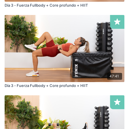
Día 3 - Fuerza Fullbody + Core profundo + HIIT
47:41
Día 3 - Fuerza Fullbody + Core profundo + HIIT