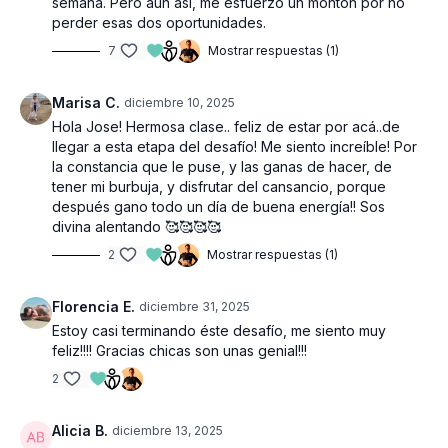
semana. Pero aún así, me esfuerzo un montón por no
perder esas dos oportunidades.
7
Mostrar respuestas (1)
Marisa C.
diciembre 10, 2025
Hola Jose! Hermosa clase.. feliz de estar por acá..de
llegar a esta etapa del desafío! Me siento increíble! Por
la constancia que le puse, y las ganas de hacer, de
tener mi burbuja, y disfrutar del cansancio, porque
después gano todo un día de buena energía!! Sos
divina alentando 🥰🥰🥰🥰
2
Mostrar respuestas (1)
Florencia E.
diciembre 31, 2025
Estoy casi terminando éste desafío, me siento muy
feliz!!!! Gracias chicas son unas genial!!!
2
Alicia B.
diciembre 13, 2025