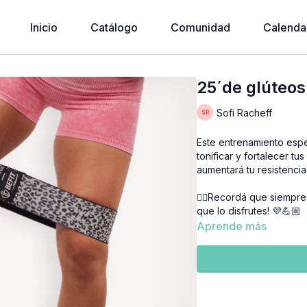
Inicio
Catálogo
Comunidad
Calenda
25´de glúteos
Sofi Racheff
Este entrenamiento espe
tonificar y fortalecer tu
aumentará tu resistencia
👉🏼Recordá que siempre 
que lo disfrutes! 💜💪🏼
Aprende más