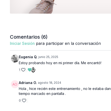
Comentarios (
6
)
Iniciar Sesión
para participar en la conversación
Eugenia Q.
junio 25, 2025
Estoy probando hoy en mi primer día. Me encantó!
1
Adriana O.
agosto 18, 2024
Hola , hice recién este entrenamiento , no le estaba dan
tiempo marcado en pantalla .
0