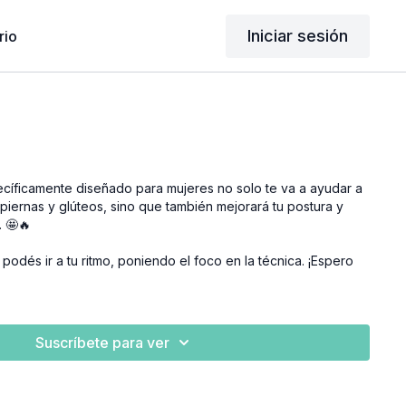
Iniciar sesión
rio
cíficamente diseñado para mujeres no solo te va a ayudar a
s piernas y glúteos, sino que también mejorará tu postura y
. 🤩🔥
podés ir a tu ritmo, poniendo el foco en la técnica. ¡Espero
Suscríbete para ver