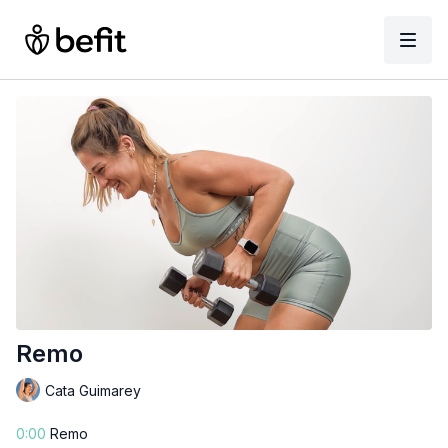
Remo
Cata Guimarey
0:00
Remo