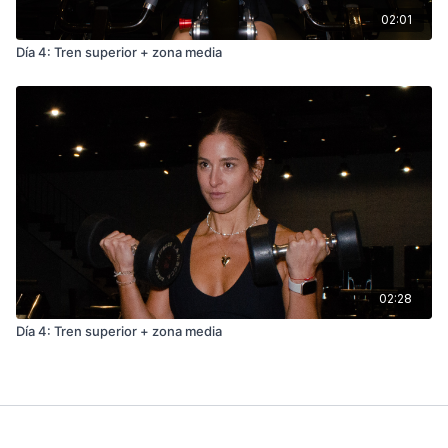
02:01
Día 4: Tren superior + zona media
02:28
Día 4: Tren superior + zona media