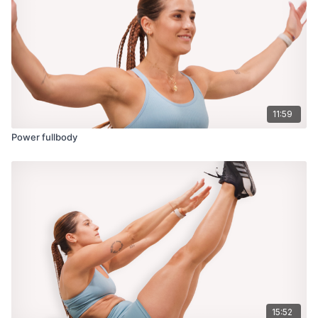
11:59
Power fullbody
15:52