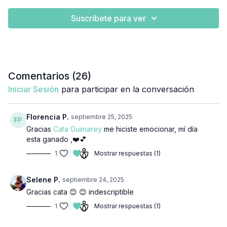
Suscríbete para ver
Comentarios (
26
)
Iniciar Sesión
para participar en la conversación
Florencia P.
septiembre 25, 2025
Gracias
Cata Guimarey
me hiciste emocionar, mí día
esta ganado ,❤️💕
1
Mostrar respuestas (1)
Selene P.
septiembre 24, 2025
Gracias cata 😊 😊 indescriptible
1
Mostrar respuestas (1)