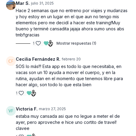
Mar S.
julio 31, 2025
Hace 2 semanas que no entreno por viajes y mudanzas
y hoy estoy en un lugar en el que aun no tengo mis
elementos pero me decidí a hacer este training!Muy
bueno y terminé cansadita jajaja ahora sumo unos abs
tmb!!gracias
1
Mostrar respuestas (1)
Cecilia Fernández R.
febrero 20
SOS lo más!!! Esta app es todo lo que necesitaba, en
vacas son un 10 ayuda a mover el cuerpo, y en la
rutina, ayudan en el momento que tenemos libre para
hacer algo, son todo lo que esta bien
1
Victoria F.
marzo 27, 2025
estaba muy cansada asi que no legue a meter el de
ayer, pero aproveche e hice uno cortito de travel!
clavee