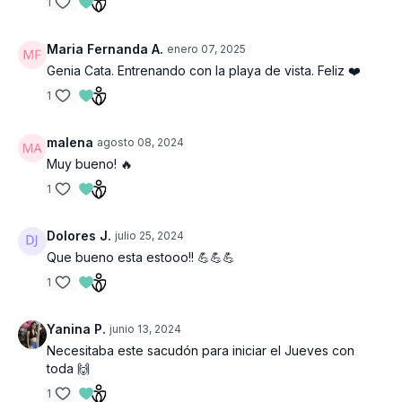
1
Maria Fernanda A.
enero 07, 2025
Genia Cata. Entrenando con la playa de vista. Feliz ❤️
1
malena
agosto 08, 2024
Muy bueno! 🔥
1
Dolores J.
julio 25, 2024
Que bueno esta estooo!! 💪💪💪
1
Yanina P.
junio 13, 2024
Necesitaba este sacudón para iniciar el Jueves con
toda 🙌
1