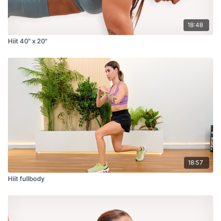
18:48
Hiit 40" x 20"
18:57
Hiit fullbody